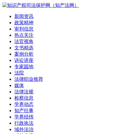
新闻资讯
政策精神
审判信息
热点关注
法官视角
文书精选
案例分析
诉讼讲座
专家园地
法院
法律职业推荐
媒体
法律法规
检察信息
学界动态
知产往事
学界经纬
行政执法
域外法治