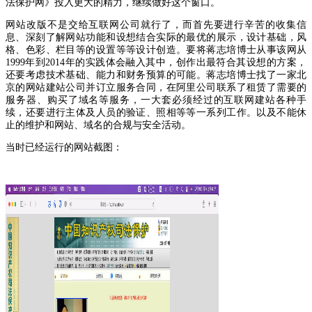
法保护网》投入更大的精力，继续做好这个窗口。
网站改版不是交给互联网公司就行了，而首先要进行辛苦的收集信
息、深刻了解网站功能和设想结合实际的最优的展示，设计基础，风
格、色彩、栏目等的设置等等设计创造。要将蒋志培博士从事该网从
1
999
年到
2
014
年的实践体会融入其中，创作出最符合其设想的方案，
还要考虑技术基础、能力和财务预算的可能。蒋志培博士找了一家北
京的网站建站公司并订立服务合同，在阿里公司联系了租赁了需要的
服务器、购买了域名等服务，一大套必须经过的互联网建站各种手
续，还要进行主体及人员的验证、照相等等一系列工作。以及不能休
止的维护和网站、域名的合规与安全活动。
当时已经运行的网站截图：