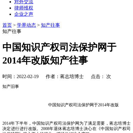
对外交流
律师维权
企业之声
首页
>
学界动态
>
知产往事
知产往事
中国知识产权司法保护网于
2014年改版知产往事
时间：2022-02-19 作者：蒋志培博士 点击：
次
知产旧事
中国知识产权司法保护网于
2
014
年改版
2
014
年下半年，中国知识产权司法保护网为了满足需要，蒋志培博士
决定进行进行改版。
2
008
年退休蒋志培博士决心在《中国知识产权司